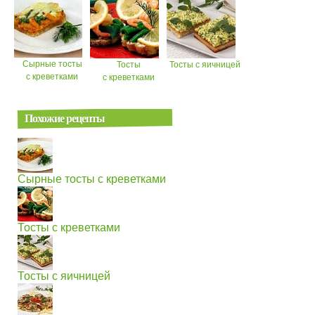
Сырные тосты
Тосты
Тосты с яичницей
с креветками
с креветками
Похожие рецепты
Сырные тосты с креветками
Тосты с креветками
Тосты с яичницей