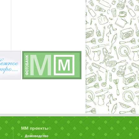
ММ проекты
Домоводство