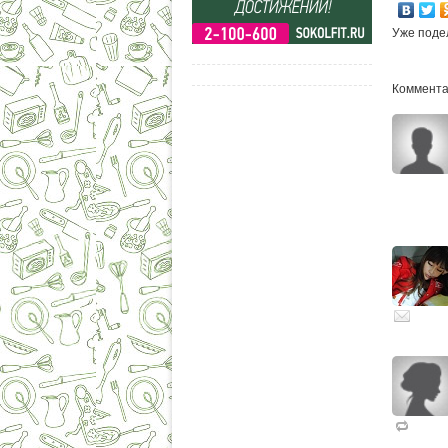
Уже поде
Комментар