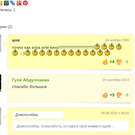
лились: 1
ии (2):
аля
04 ноября 2009
точно как игра или кино!!!!!!!!!!!!!!!!!!!!!!!!!!!!!
:- )
+4
0
Гуля Абдуллаева
19 сентября 2014
спасибо большое
+3
0
08.08.2026 в 09:01
Домохозяйка, пожалуйста, оставьте свой комментарий...