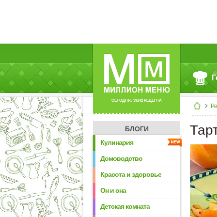
Г
СЕГОДНЯ: 39142 РЕЦЕПТА
Р
Тар
БЛОГИ
Кулинария
Домоводство
Красота и здоровье
Он и она
Детская комната