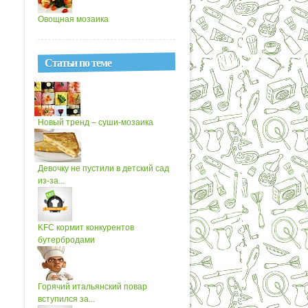
Овощная мозаика
Статьи по теме
Новый тренд – суши-мозаика
Девочку не пустили в детский сад
из-за...
KFC кормит конкурентов
бутербродами
Горячий итальянский повар
вступился за...