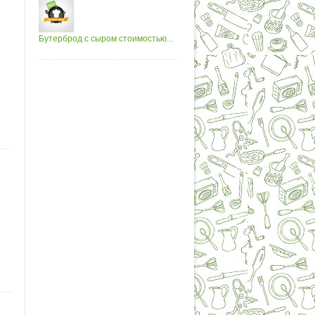
Бутерброд с сыром стоимостью...