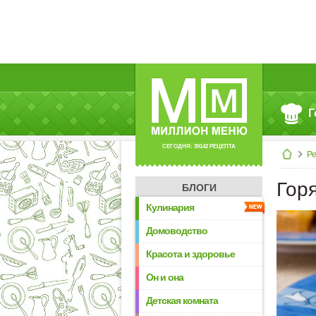
Г
СЕГОДНЯ: 39142 РЕЦЕПТА
Р
Гор
БЛОГИ
Кулинария
Домоводство
Красота и здоровье
Он и она
Детская комната