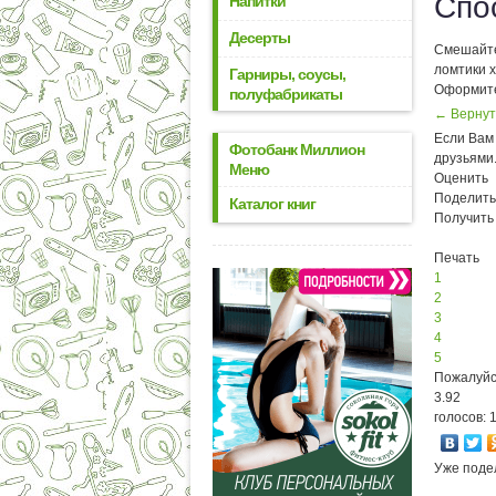
Спо
Напитки
Десерты
Смешайте
ломтики х
Гарниры, соусы,
Оформите
полуфабрикаты
← Вернут
Если Вам 
Фотобанк Миллион
друзьями
Меню
Оценить
Поделить
Каталог книг
Получить
Печать
1
2
3
4
5
Пожалуйс
3.92
голосов: 
Уже поде