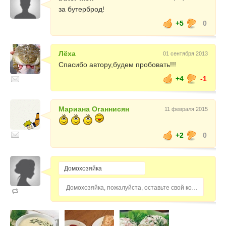
за бутерброд!
+5
0
Лёха
01 сентября 2013
Спасибо автору,будем пробовать!!!
+4
-1
Мариана Оганнисян
11 февраля 2015
+2
0
Домохозяйка, пожалуйста, оставьте свой комментарий...