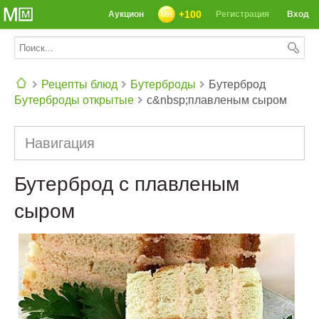
+100
Аукцион
Регистрация
Вход
Рецепты блюд
Бутерброды
Бутерброд
Бутерброды открытые
с&nbsp;плавленым сыром
СЕГОДНЯ: 39142 РЕЦЕПТА
Навигация
Бутерброд с плавленым
сыром