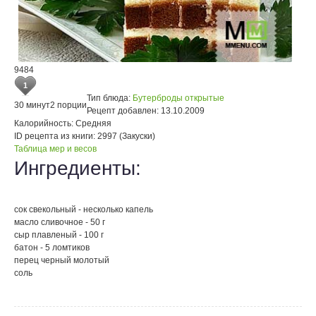
9484
1
Тип блюда:
Бутерброды открытые
30 минут
2 порции
Рецепт добавлен:
13.10.2009
Калорийность:
Средняя
ID рецепта из книги:
2997 (Закуски)
Таблица мер и весов
Ингредиенты:
сок свекольный - несколько капель
масло сливочное - 50 г
сыр плавленый - 100 г
батон - 5 ломтиков
перец черный молотый
соль