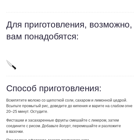
Для приготовления, возможно,
вам понадобятся:
Способ приготовления:
Вскипятите молоко со щепоткой соли, сахаром и лимонной цедрой.
Всыпьте промытый рис, доведите до кипения и варите на слабом огне
20–25 минут. Остудите.
Фисташки и засахаренные фрукты смешайте с ликером, затем
соедините с рисом. Добавьте йогурт, перемешайте и разложите
в вазочки.