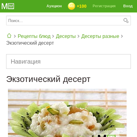
+100
Аукцион
Регистрация
Вход
Рецепты блюд
Десерты
Десерты разные
Экзотический десерт
СЕГОДНЯ: 39142 РЕЦЕПТА
Навигация
Экзотический десерт