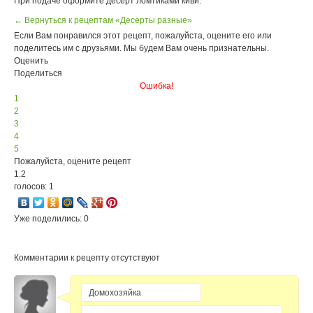
При подаче оформите десерт ломтиками киви.
← Вернуться к рецептам «Десерты разные»
Если Вам понравился этот рецепт, пожалуйста, оцените его или
поделитесь им с друзьями. Мы будем Вам очень признательны.
Оценить
Поделиться
Ошибка!
1
2
3
4
5
Пожалуйста, оцените рецепт
1.2
голосов: 1
Уже поделились: 0
Комментарии к рецепту отсутствуют