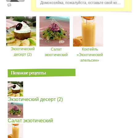
Домохозяйка, пожалуйста, оставьте свой комментарий...
Экзотический
Салат
Коктейль
десерт (2)
экзотический
«Экзотический
апельсин»
Похожие рецепты
Экзотический десерт (2)
Салат экзотический