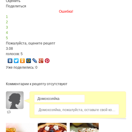
Оценить
Поделиться
Ошибка!
1
2
3
4
5
Пожалуйста, оцените рецепт
3.08
голосов: 5
Уже поделились: 0
Комментарии к рецепту отсутствуют
Домохозяйка, пожалуйста, оставьте свой комментарий...