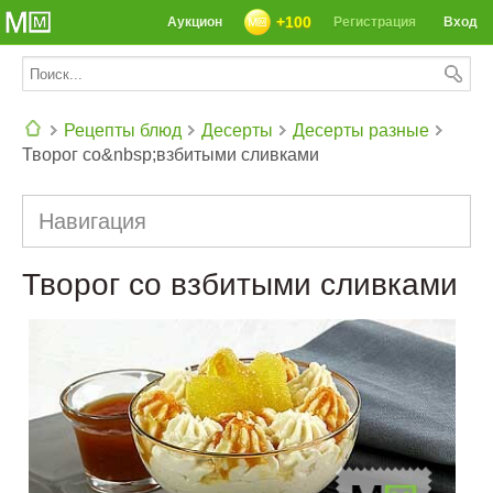
+100
Аукцион
Регистрация
Вход
Рецепты блюд
Десерты
Десерты разные
Творог со&nbsp;взбитыми сливками
СЕГОДНЯ: 39142 РЕЦЕПТА
Навигация
Творог со взбитыми сливками