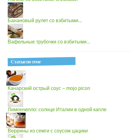
Банановый рулет со взбитыми...
Вафельные трубочки со взбитыми...
Статьи по теме
Канарский острый соус – mojo picon
Лимончелло: солнце Италии в одной капле
Веррины из семги с соусом цацики