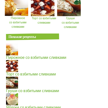
Пирожное
Торт со взбитыми
Груши
со взбитыми
сливками
со взбитыми
сливками
сливками
Похожие рецепты
Пирожное со взбитыми сливками
Торт со взбитыми сливками
Груши со взбитыми сливками
Яблоки со взбитыми сливками