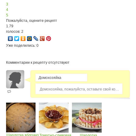
3
4
5
Пожалуйста, оцените рецепт
1.79
голосов: 2
Уже поделились: 0
Комментарии к рецепту отсутствуют
Домохозяйка, пожалуйста, оставьте свой комментарий...
Шарлотка яблочно
Томатно-сливовая
Шарлотка