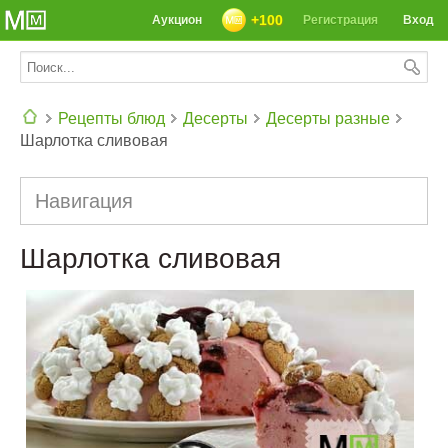
+100
Аукцион
Регистрация
Вход
Рецепты блюд
Десерты
Десерты разные
Шарлотка сливовая
СЕГОДНЯ: 39142 РЕЦЕПТА
Навигация
Шарлотка сливовая