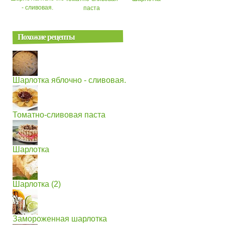
- сливовая.
паста
Похожие рецепты
Шарлотка яблочно - сливовая.
Томатно-сливовая паста
Шарлотка
Шарлотка (2)
Замороженная шарлотка