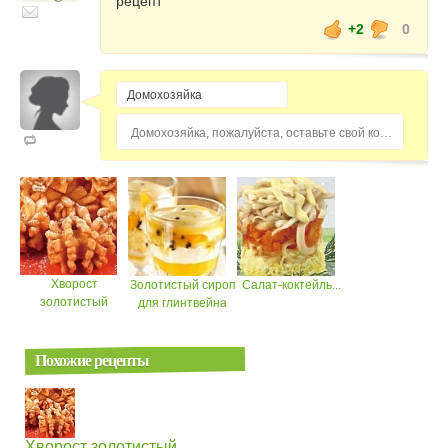
рецепт
+2
0
Домохозяйка, пожалуйста, оставьте свой комментарий...
Хворост
Золотистый сироп
Салат-коктейль...
золотистый
для глинтвейна
Похожие рецепты
Хворост золотистый