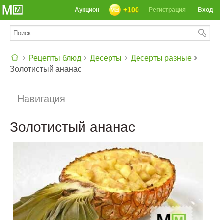
+100
Аукцион
Регистрация
Вход
Рецепты блюд
Десерты
Десерты разные
Золотистый ананас
СЕГОДНЯ: 39142 РЕЦЕПТА
Навигация
Золотистый ананас