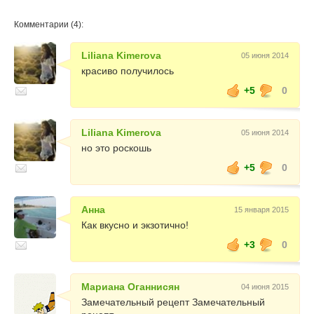
Комментарии (4):
Liliana Kimerova
05 июня 2014
красиво получилось
+5
0
Liliana Kimerova
05 июня 2014
но это роскошь
+5
0
Анна
15 января 2015
Как вкусно и экзотично!
+3
0
Мариана Оганнисян
04 июня 2015
Замечательный рецепт Замечательный