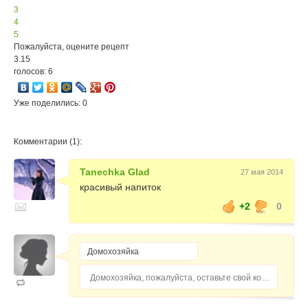
3
4
5
Пожалуйста, оцените рецепт
3.15
голосов: 6
Уже поделились: 0
Комментарии (1):
Tanechka Glad
27 мая 2014
красивый напиток
+2
0
Домохозяйка, пожалуйста, оставьте свой комментарий...