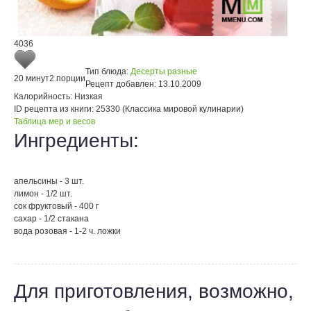
4036
Тип блюда:
Десерты разные
20 минут
2 порции
Рецепт добавлен:
13.10.2009
Калорийность:
Низкая
ID рецепта из книги:
25330 (Классика мировой кулинарии)
Таблица мер и весов
Ингредиенты:
апельсины - 3 шт.
лимон - 1/2 шт.
сок фруктовый - 400 г
сахар - 1/2 стакана
вода розовая - 1-2 ч. ложки
Для приготовления, возможно,