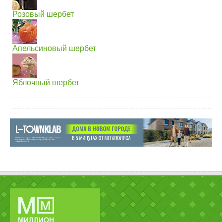
Розовый шербет
Апельсиновый шербет
Яблочный шербет