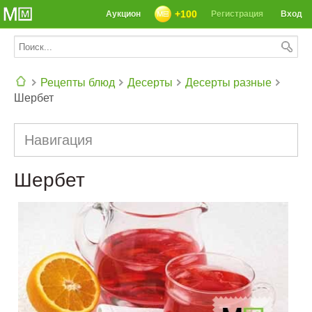
+100
Аукцион
Регистрация
Вход
Рецепты блюд
Десерты
Десерты разные
Шербет
СЕГОДНЯ: 39142 РЕЦЕПТА
Навигация
Шербет