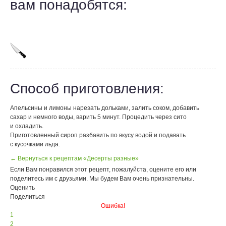
вам понадобятся:
Способ приготовления:
Апельсины и лимоны нарезать дольками, залить соком, добавить
сахар и немного воды, варить 5 минут. Процедить через сито
и охладить.
Приготовленный сироп разбавить по вкусу водой и подавать
с кусочками льда.
← Вернуться к рецептам «Десерты разные»
Если Вам понравился этот рецепт, пожалуйста, оцените его или
поделитесь им с друзьями. Мы будем Вам очень признательны.
Оценить
Поделиться
Ошибка!
1
2