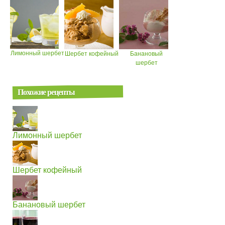
Лимонный шербет
Шербет кофейный
Банановый
шербет
Похожие рецепты
Лимонный шербет
Шербет кофейный
Банановый шербет