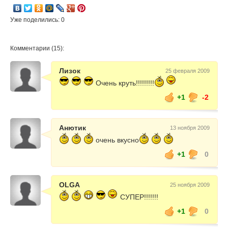
Уже поделились: 0
Комментарии (15):
Лизок
25 февраля 2009
Очень круть!!!!!!!!!
+1
-2
Анютик
13 ноября 2009
очень вкусно
+1
0
OLGA
25 ноября 2009
СУПЕР!!!!!!!
+1
0