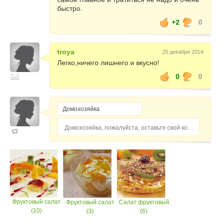
быстро.
+2
0
troya
25 декабря 2014
Легко,ничего лишнего и вкусно!
0
0
Домохозяйка, пожалуйста, оставьте свой комментарий...
Фруктовый салат
Фруктовый салат
Салат фруктовый
(10)
(3)
(6)