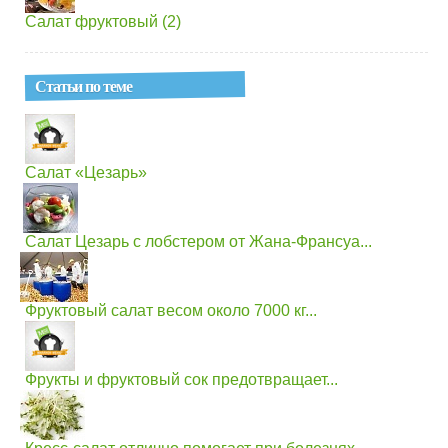
Салат фруктовый (2)
Статьи по теме
Салат «Цезарь»
Салат Цезарь с лобстером от Жана-Франсуа...
Фруктовый салат весом около 7000 кг...
Фрукты и фруктовый сок предотвращает...