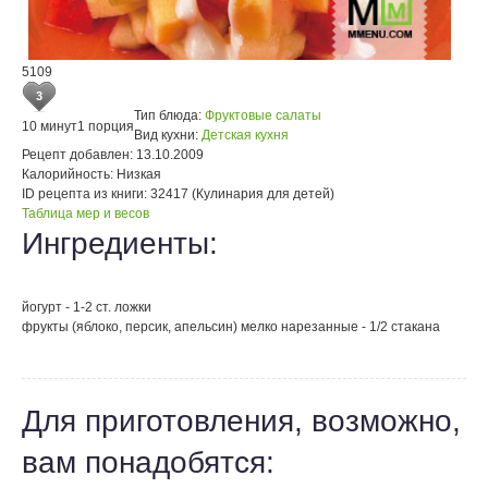
5109
3
Тип блюда:
Фруктовые салаты
10 минут
1 порция
Вид кухни:
Детская кухня
Рецепт добавлен:
13.10.2009
Калорийность:
Низкая
ID рецепта из книги:
32417 (Кулинария для детей)
Таблица мер и весов
Ингредиенты:
йогурт - 1-2 ст. ложки
фрукты (яблоко, персик, апельсин) мелко нарезанные - 1/2 стакана
Для приготовления, возможно,
вам понадобятся: