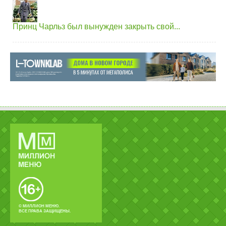
Принц Чарльз был вынужден закрыть свой...
© МИЛЛИОН МЕНЮ.
ВСЕ ПРАВА ЗАЩИЩЕНЫ.