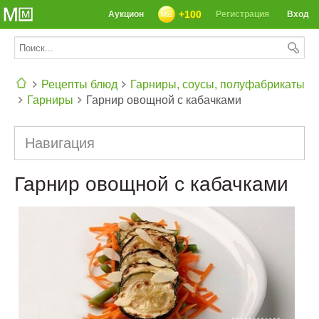
+100
Аукцион
Регистрация
Вход
Рецепты блюд
Гарниры, соусы, полуфабрикаты
Гарниры
Гарнир овощной с кабачками
СЕГОДНЯ: 39142 РЕЦЕПТА
Навигация
Гарнир овощной с кабачками