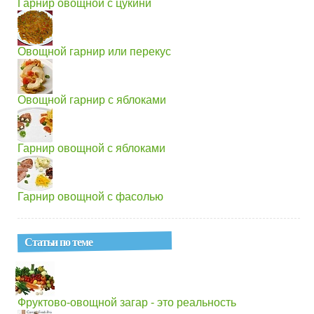
Гарнир овощной с цукини
Овощной гарнир или перекус
Овощной гарнир с яблоками
Гарнир овощной с яблоками
Гарнир овощной с фасолью
Статьи по теме
Фруктово-овощной загар - это реальность