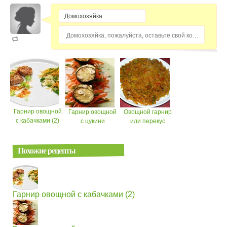
Домохозяйка, пожалуйста, оставьте свой комментарий...
Гарнир овощной
Гарнир овощной
Овощной гарнир
с кабачками (2)
с цукини
или перекус
Похожие рецепты
Гарнир овощной с кабачками (2)