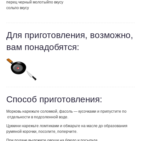
перец черный молотый
по вкусу
соль
по вкусу
Для приготовления, возможно,
вам понадобятся:
Способ приготовления:
Морковь нарежьте соломкой, фасоль — кусочками и припустите по
отдельности в подсоленной воде.
Цуккини нарежьте ломтиками и обжарьте на масле до образования
румяной корочки, посолите, поперчите.
При подаче выложите овощи на блюдо и посыпьте