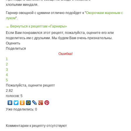
хлопьями миндаля.
Гарнир овощной с цуккини отлично подойдет к "
Окорочкам жареным с
луком
".
← Вернуться к рецептам «Гарниры»
Если Вам понравился этот рецепт, пожалуйста, оцените его или
поделитесь им с друзьями. Мы будем Вам очень признательны.
Оценить
Поделиться
Ошибка!
1
2
3
4
5
Пожалуйста, оцените рецепт
2.82
голосов: 5
Уже поделились: 0
Комментарии к рецепту отсутствуют