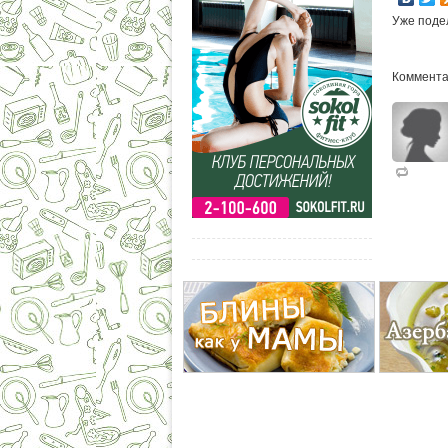
Уже поде
Коммента