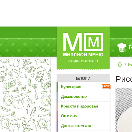
Г
СЕГОДНЯ: 39142 РЕЦЕПТА
Р
Рис
БЛОГИ
Кулинария
Домоводство
Красота и здоровье
Он и она
Детская комната