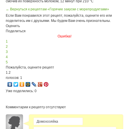
смочив их поверхность молоком, 12 минут при 210 °С
← Вернуться к рецептам «Горячие закуски с морепродуктами»
Если Вам понравился этот рецепт, пожалуйста, оцените его или
поделитесь им с друзьями. Мы будем Вам очень признательны.
Оценить
Поделиться
Ошибка!
1
2
3
4
5
Пожалуйста, оцените рецепт
1.2
голосов: 1
Уже поделились: 0
Комментарии к рецепту отсутствуют