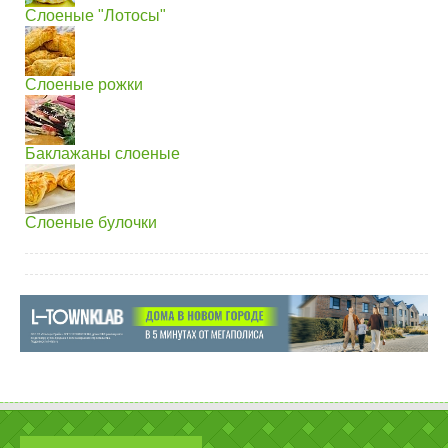
Слоеные "Лотосы"
Слоеные рожки
Баклажаны слоеные
Слоеные булочки