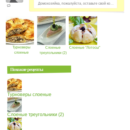
Домохозяйка, пожалуйста, оставьте свой комментарий...
Турноверы
Слоеные
Слоеные "Лотосы"
слоеные
треугольники (2)
Похожие рецепты
Турноверы слоеные
Слоеные треугольники (2)