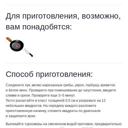
Для приготовления, возможно,
вам понадобятся:
Способ приготовления:
Соедините лук, мелко нарезанные грибы, укроп, горбушу, креветок
и белое вино. Проварите при помешивании до загустения, введите
сливки и орехи. Проварите еще 3–5 минут.
Тесто раскатайте в пласт толщиной 0,5 см и разрежьте на 12
небольших квадратов. На середину каждого разложите
приготовленную начинку, сложите квадраты по диагонали
и защипните края.
Выпекайте турноверы на смоченном водой противне, предварительно