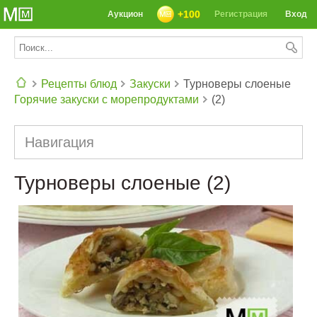
+100
Аукцион
Регистрация
Вход
Рецепты блюд
Закуски
Турноверы слоеные
Горячие закуски с морепродуктами
(2)
СЕГОДНЯ: 39142 РЕЦЕПТА
Навигация
Турноверы слоеные (2)