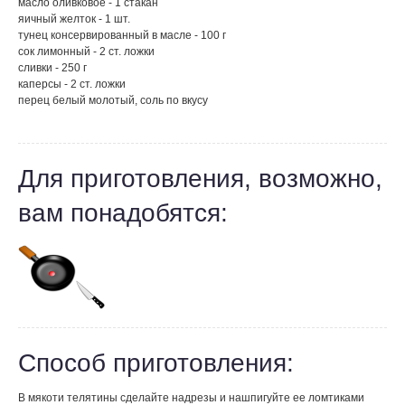
масло оливковое - 1 стакан
яичный желток - 1 шт.
тунец консервированный в масле - 100 г
сок лимонный - 2 ст. ложки
сливки - 250 г
каперсы - 2 ст. ложки
перец белый молотый, соль по вкусу
Для приготовления, возможно,
вам понадобятся:
Способ приготовления:
В мякоти телятины сделайте надрезы и нашпигуйте ее ломтиками