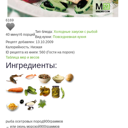
6169
Тип блюда:
Холодные закуски с рыбой
40 минут
6 порций
Вид кухни:
Повседневная кухня
Рецепт добавлен:
13.10.2009
Калорийность:
Низкая
ID рецепта из книги:
560 (Гости на пороге)
Таблица мер и весов
Ингредиенты:
рыба осетровых пород
900
граммов
→ или окунь морской
900
граммов