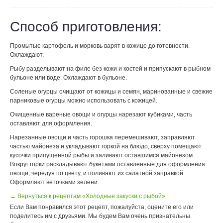
Способ приготовления:
Промытые картофель и морковь варят в кожице до готовности.
Охлаждают.
Рыбу разделывают на филе без кожи и костей и припускают в рыбном
бульоне или воде. Охлаждают в бульоне.
Соленые огурцы очищают от кожицы и семян, маринованные и свежие
парниковые огурцы можно использовать с кожицей.
Очищенные вареные овощи и огурцы нарезают кубиками, часть
оставляют для оформления.
Нарезанные овощи и часть горошка перемешивают, заправляют
частью майонеза и укладывают горкой на блюдо, сверху помещают
кусочки припущенной рыбы и заливают оставшимся майонезом.
Вокруг горки раскладывают букетами оставленные для оформления
овощи, чередуя по цвету, и поливают их салатной заправкой.
Оформляют веточками зелени.
← Вернуться к рецептам «Холодные закуски с рыбой»
Если Вам понравился этот рецепт, пожалуйста, оцените его или
поделитесь им с друзьями. Мы будем Вам очень признательны.