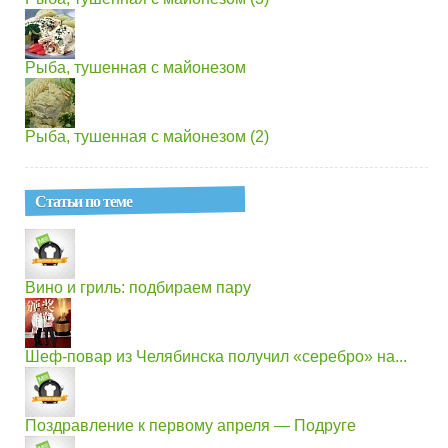
Рыба, тушенная с майонезом
Рыба, тушенная с майонезом (2)
Статьи по теме
Вино и гриль: подбираем пару
Шеф-повар из Челябинска получил «серебро» на...
Поздравление к первому апреля — Подруге