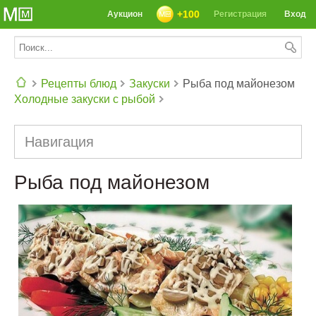
+100
Аукцион
Регистрация
Вход
Рецепты блюд
Закуски
Рыба под майонезом
Холодные закуски с рыбой
СЕГОДНЯ: 39142 РЕЦЕПТА
Навигация
Рыба под майонезом