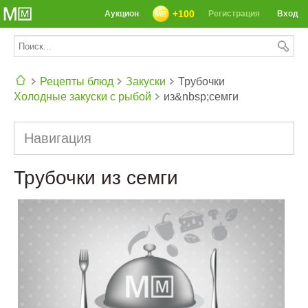
+100
Аукцион
Регистрация
Вход
Рецепты блюд
Закуски
Трубочки
Холодные закуски с рыбой
из&nbsp;семги
СЕГОДНЯ: 39142 РЕЦЕПТА
Навигация
Трубочки из семги