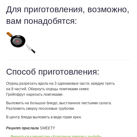
Для приготовления, возможно,
вам понадобятся:
Способ приготовления:
Огурец разрезать вдоль на 3 одинаковые части, каждую треть
на 8 частей. Обернуть огурцы ломтиками семги.
Грейпфрут нарезать ломтиками.
Выложить на большое блюдо, выстланное листьями салата.
Разложить сверху лососевые трубочки.
В центр блюда выложить в виде горки хрен.
Рецепт прислала
SWEETY
← Вернуться к рецептам «Холодные закуски с рыбой»