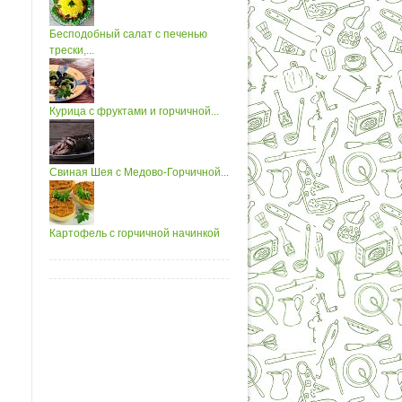
Бесподобный салат с печенью
трески,...
Курица с фруктами и горчичной...
Свиная Шея с Медово-Горчичной...
Картофель с горчичной начинкой