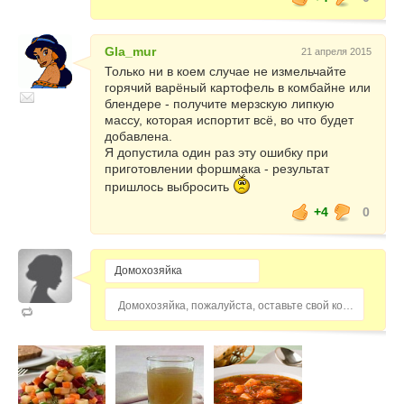
Gla_mur
21 апреля 2015
Только ни в коем случае не измельчайте
горячий варёный картофель в комбайне или
блендере - получите мерзскую липкую
массу, которая испортит всё, во что будет
добавлена.
Я допустила один раз эту ошибку при
приготовлении форшмака - результат
пришлось выбросить
+4
0
Домохозяйка, пожалуйста, оставьте свой комментарий...