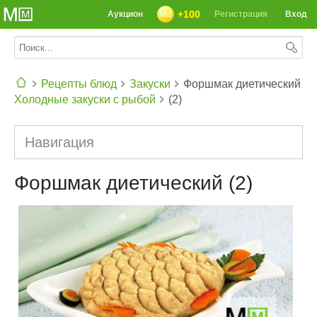
+100
Аукцион
Регистрация
Вход
Рецепты блюд
Закуски
Форшмак диетический
Холодные закуски с рыбой
(2)
СЕГОДНЯ: 39142 РЕЦЕПТА
Навигация
Форшмак диетический (2)