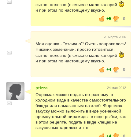
сытно, полезно (в смысле мало калорий
и при этом по настоящему вкусно.
+5
0
20 марта 2006
Моя оценка - "отлично"! Очень понравилось!
Никаких замечаний: просто готовиться,
сытно, полезно (в смысле мало калорий
и при этом по настоящему вкусно.
+4
0
ptizza
24 мая 2012
Форшмак можно подать по-разному: в
холодном виде в качестве самостоятельного
блюда или намазанным на хлеб. Форшмак-
закуску можно выложить в виде усеченной
прямоугольной пирамиды, в виде рыбки, как
в этом рецепте, подать в виде клецек на
закусочных тарелках и т. п.
+4
0