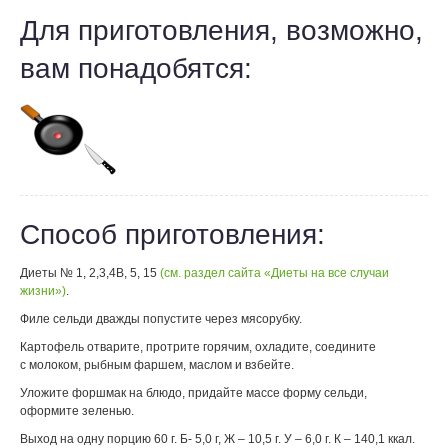
Для приготовления, возможно,
вам понадобятся:
Способ приготовления:
Диеты № 1, 2,3,4В, 5, 15
(см. раздел сайта «Диеты на все случаи
жизни»)
.
Филе сельди дважды попустите через мясорубку.
Картофель отварите, протрите горячим, охладите, соедините
с молоком, рыбным фаршем, маслом и взбейте.
Уложите форшмак на блюдо, придайте массе форму сельди,
оформите зеленью.
Выход на одну порцию 60 г. Б- 5,0 г, Ж – 10,5 г. У – 6,0 г. К – 140,1 ккал.