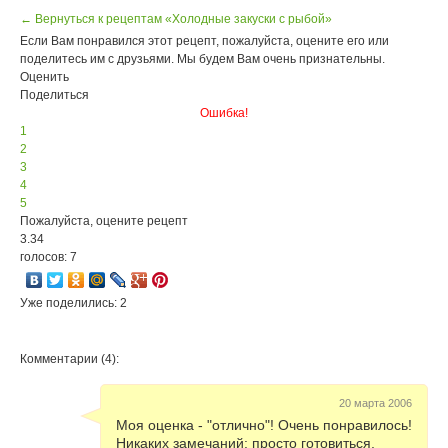
← Вернуться к рецептам «Холодные закуски с рыбой»
Если Вам понравился этот рецепт, пожалуйста, оцените его или
поделитесь им с друзьями. Мы будем Вам очень признательны.
Оценить
Поделиться
Ошибка!
1
2
3
4
5
Пожалуйста, оцените рецепт
3.34
голосов: 7
Уже поделились: 2
Комментарии (4):
20 марта 2006
Моя оценка - "отлично"! Очень понравилось!
Никаких замечаний: просто готовиться,