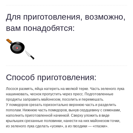
Для приготовления, возможно,
вам понадобятся:
Способ приготовления:
Лосося размять, яйца натереть на мелкой терке. Часть зеленого лука
нашинковать, чеснок пропустить через пресс. Подготовленные
продукты заправить майонезом, посолить и перемешать.
У помидоров срезать горизонтально верхнюю часть и разделить
пополам. Нижнюю часть помидоров, вынув сердцевину с семенами,
наполнить приготовленной начинкой. Сверху уложить в виде
крылышек срезанные половинки, нанести на них майонезом точки,
из зеленого лука сделать «усики», а из гвоздики — «глазки».