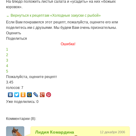
На блюдо положить листья салата и «усадить» на них «божьих
коровок».
← Вернуться к рецептам «Холодные закуски с рыбой»
Если Вам понравился этот рецепт, пожалуйста, оцените его или
поделитесь им с друзьями. Мы будем Вам очень признательны.
Оценить
Поделиться
Ошибка!
1
2
3
4
5
Пожалуйста, оцените рецепт
3.45
голосов: 7
Уже поделились: 0
Комментарии (8):
Лидия Комардина
12 декабря 2006