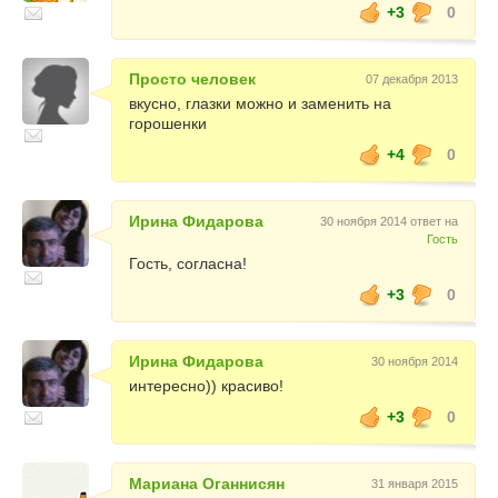
+3
0
Просто человек
07 декабря 2013
вкусно, глазки можно и заменить на
горошенки
+4
0
Ирина Фидарова
30 ноября 2014 ответ на
Гость
Гость, согласна!
+3
0
Ирина Фидарова
30 ноября 2014
интересно)) красиво!
+3
0
Мариана Оганнисян
31 января 2015