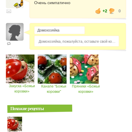
Очень симпатично
+2
0
Домохозяйка, пожалуйста, оставьте свой комментарий...
Закуска «Божьи
Канапе "Божьи
Пряники «Божьи
коровки»
коровки"
коровки»
Похожие рецепты