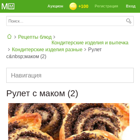
+100
Аукцион
Регистрация
Вход
Рецепты блюд
Кондитерские изделия и выпечка
Кондитерские изделия разные
Рулет
СЕГОДНЯ: 39142 РЕЦЕПТА
с&nbsp;маком (2)
Навигация
Рулет с маком (2)