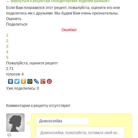
← Вернуться к рецептам «Кондитерские изделия разные»
Если Вам понравился этот рецепт, пожалуйста, оцените его или
поделитесь им с друзьями. Мы будем Вам очень признательны.
Оценить
Поделиться
Ошибка!
1
2
3
4
5
Пожалуйста, оцените рецепт
2.71
голосов: 4
Уже поделились: 0
Комментарии к рецепту отсутствуют
Домохозяйка, пожалуйста, оставьте свой комментарий...