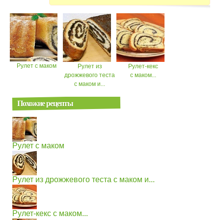
Рулет с маком
Рулет из
Рулет-кекс
дрожжевого теста
с маком...
с маком и...
Похожие рецепты
Рулет с маком
Рулет из дрожжевого теста с маком и...
Рулет-кекс с маком...