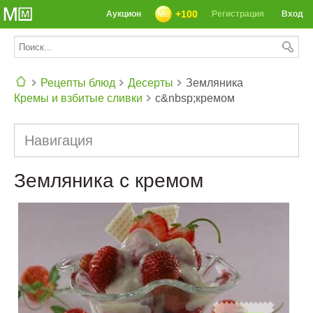
+100
Аукцион
Регистрация
Вход
Рецепты блюд
Десерты
Земляника
Кремы и взбитые сливки
с&nbsp;кремом
СЕГОДНЯ: 39142 РЕЦЕПТА
Навигация
Земляника с кремом