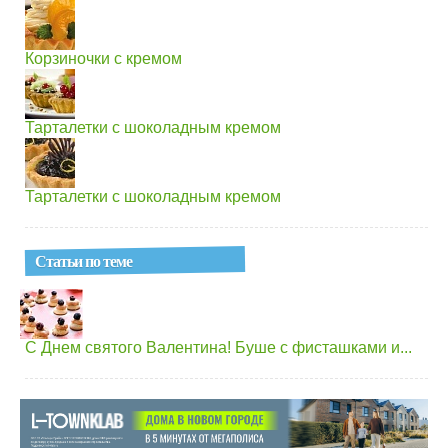
Корзиночки с кремом
Тарталетки с шоколадным кремом
Тарталетки с шоколадным кремом
Статьи по теме
С Днем святого Валентина! Буше с фисташками и...