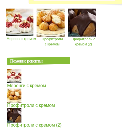
Меренги с кремом
Профитроли
Профитроли с
с кремом
кремом (2)
Похожие рецепты
Меренги с кремом
Профитроли с кремом
Профитроли с кремом (2)