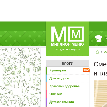
Г
СЕГОДНЯ: 39142 РЕЦЕПТА
Р
Сме
БЛОГИ
Кулинария
и г
Домоводство
Красота и здоровье
Он и она
Детская комната