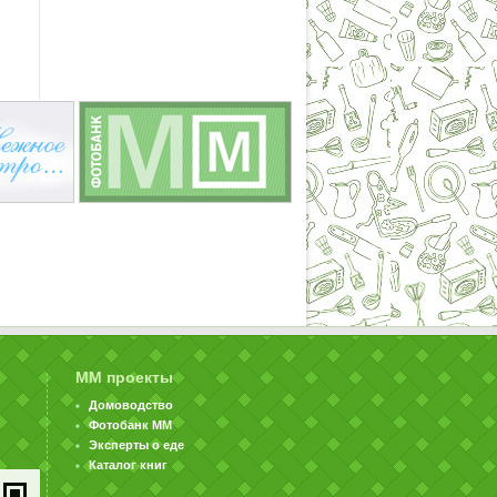
ММ проекты
Домоводство
Фотобанк ММ
Эксперты о еде
Каталог книг