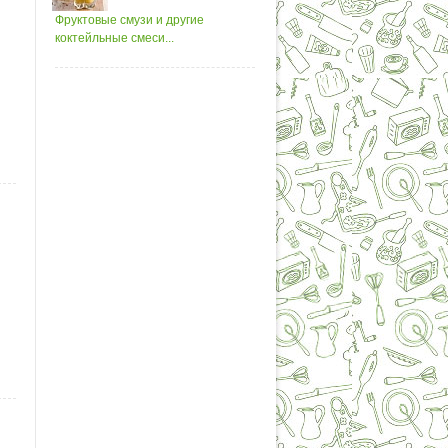
Фруктовые смузи и другие
коктейльные смеси...