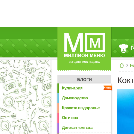
Г
СЕГОДНЯ: 39142 РЕЦЕПТА
Р
Кок
БЛОГИ
Кулинария
Домоводство
Красота и здоровье
Он и она
Детская комната