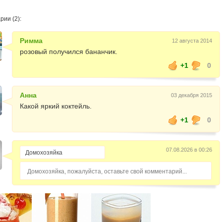
ии (2):
Римма
12 августа 2014
розовый получился бананчик.
+1
0
Анна
03 декабря 2015
Какой яркий коктейль.
+1
0
07.08.2026 в 00:26
Домохозяйка, пожалуйста, оставьте свой комментарий...