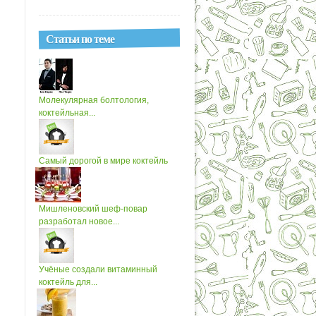
Статьи по теме
Молекулярная болтология,
коктейльная...
Самый дорогой в мире коктейль
Мишленовский шеф-повар
разработал новое...
Учёные создали витаминный
коктейль для...