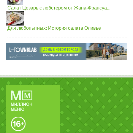
Салат Цезарь с лобстером от Жана-Франсуа...
Для любопытных: История салата Оливье