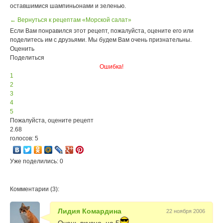
оставшимися шампиньонами и зеленью.
← Вернуться к рецептам «Морской салат»
Если Вам понравился этот рецепт, пожалуйста, оцените его или
поделитесь им с друзьями. Мы будем Вам очень признательны.
Оценить
Поделиться
Ошибка!
1
2
3
4
5
Пожалуйста, оцените рецепт
2.68
голосов: 5
Уже поделились: 0
Комментарии (3):
Лидия Комардина
22 ноября 2006