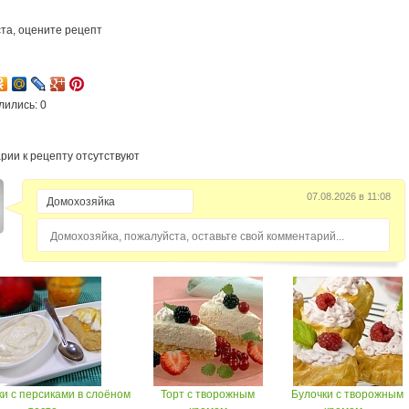
та, оцените рецепт
1
лились: 0
рии к рецепту отсутствуют
07.08.2026 в 11:08
Домохозяйка, пожалуйста, оставьте свой комментарий...
и с персиками в слоёном
Торт с творожным
Булочки с творожным