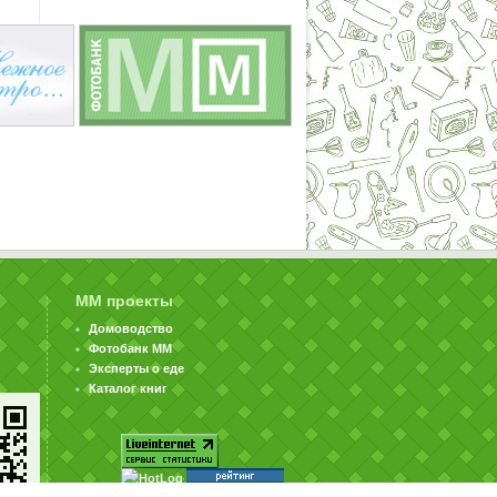
ММ проекты
Домоводство
Фотобанк ММ
Эксперты о еде
Каталог книг