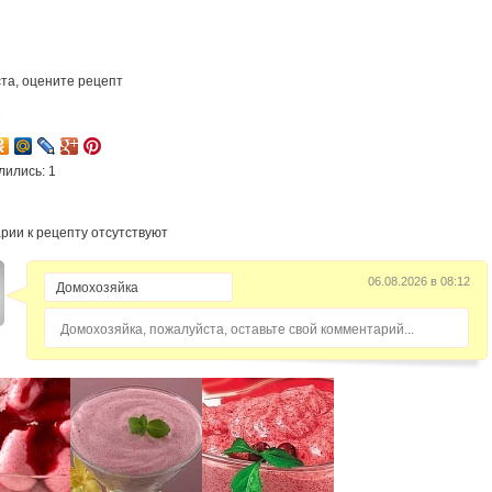
та, оцените рецепт
7
лились: 1
рии к рецепту отсутствуют
06.08.2026 в 08:12
Домохозяйка, пожалуйста, оставьте свой комментарий...