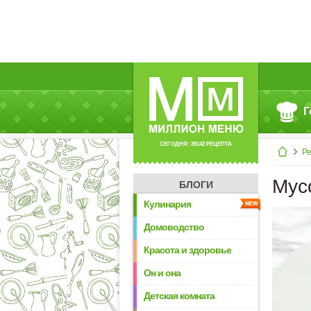
Г
СЕГОДНЯ: 39142 РЕЦЕПТА
Р
Мус
БЛОГИ
Кулинария
Домоводство
Красота и здоровье
Он и она
Детская комната