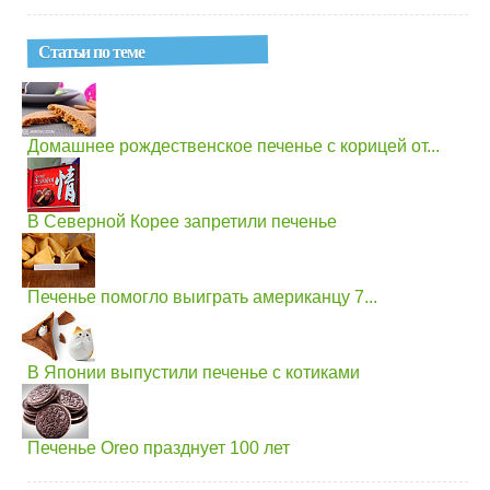
Статьи по теме
Домашнее рождественское печенье с корицей от...
В Северной Корее запретили печенье
Печенье помогло выиграть американцу 7...
В Японии выпустили печенье с котиками
Печенье Oreo празднует 100 лет