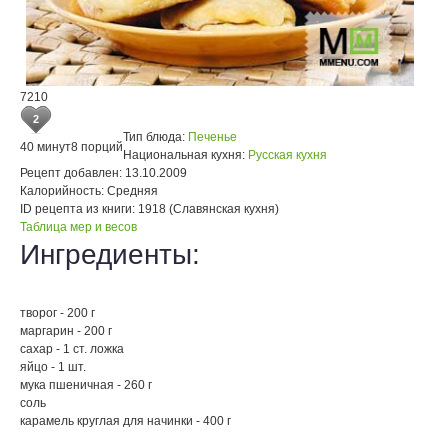
7210
2
Тип блюда:
Печенье
40 минут
8 порций
Национальная кухня:
Русская кухня
Рецепт добавлен:
13.10.2009
Калорийность:
Средняя
ID рецепта из книги:
1918 (Славянская кухня)
Таблица мер и весов
Ингредиенты:
творог - 200 г
маргарин - 200 г
сахар - 1 ст. ложка
яйцо - 1 шт.
мука пшеничная - 260 г
соль
карамель круглая для начинки - 400 г