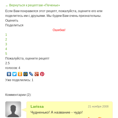
← Вернуться к рецептам «Печенье»
Если Вам понравился этот рецепт, пожалуйста, оцените его или
поделитесь им с друзьями. Мы будем Вам очень признательны.
Оценить
Поделиться
Ошибка!
1
2
3
4
5
Пожалуйста, оцените рецепт
2.5
голосов: 4
Уже поделились: 1
Комментарии (2):
Larissa
21 ноября 2008
Чудненько! А название - чудо!