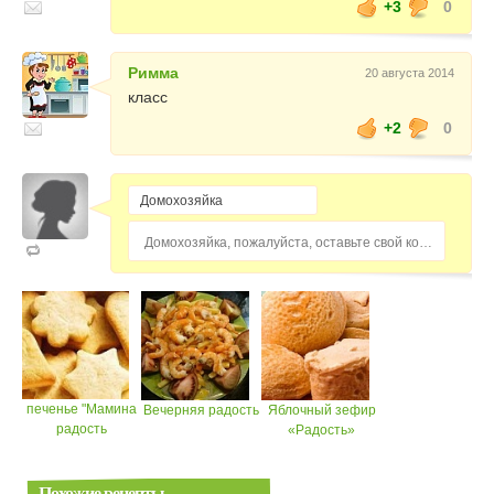
+3
0
Римма
20 августа 2014
класс
+2
0
Домохозяйка, пожалуйста, оставьте свой комментарий...
печенье "Мамина
Вечерняя радость
Яблочный зефир
радость
«Радость»
Похожие рецепты