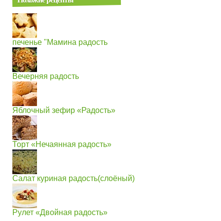
печенье "Мамина радость
Вечерняя радость
Яблочный зефир «Радость»
Торт «Нечаянная радость»
Салат куриная радость(слоёный)
Рулет «Двойная радость»