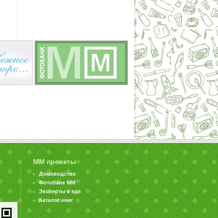
ММ проекты
Домоводство
Фотобанк ММ
Эксперты о еде
Каталог книг