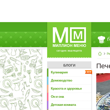
Г
СЕГОДНЯ: 39142 РЕЦЕПТА
Р
Печ
БЛОГИ
Кулинария
Домоводство
Красота и здоровье
Он и она
Детская комната