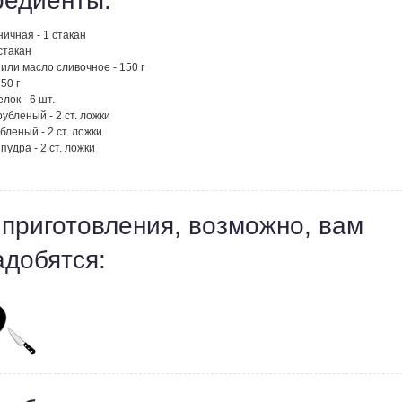
редиенты:
ичная - 1 стакан
 стакан
или масло сливочное - 150 г
50 г
лок - 6 шт.
убленый - 2 ст. ложки
бленый - 2 ст. ложки
пудра - 2 ст. ложки
 приготовления, возможно, вам
адобятся: