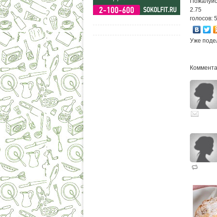
Пожалуйс
2.75
голосов: 
Уже поде
Комментар