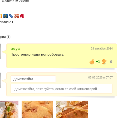
та, оцените рецепт
5
лились: 1
ии (1):
troya
29 декабря 2014
Простенько,надо попробовать.
+1
0
06.08.2026 в 07:07
Домохозяйка, пожалуйста, оставьте свой комментарий...