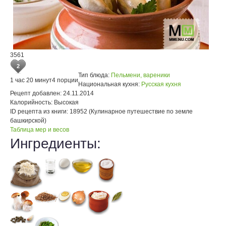
3561
2
Тип блюда:
Пельмени, вареники
1 час 20 минут
4 порции
Национальная кухня:
Русская кухня
Рецепт добавлен:
24.11.2014
Калорийность:
Высокая
ID рецепта из книги:
18952 (Кулинарное путешествие по земле
башкирской)
Таблица мер и весов
Ингредиенты: