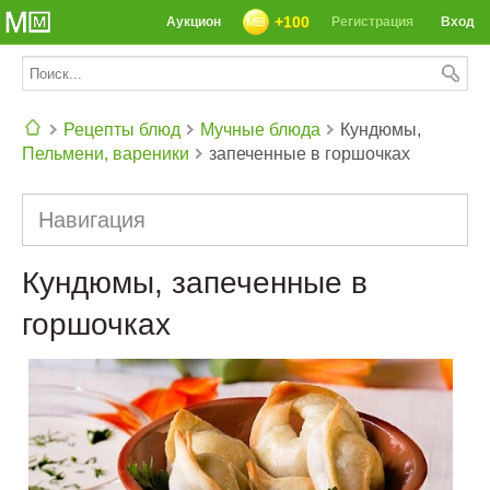
+100
Аукцион
Регистрация
Вход
Рецепты блюд
Мучные блюда
Кундюмы,
Пельмени, вареники
запеченные в горшочках
СЕГОДНЯ: 39142 РЕЦЕПТА
Навигация
Кундюмы, запеченные в
горшочках