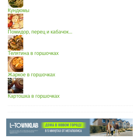
Кундюмы
Помидор, перец и кабачок...
Телятина в горшочках
Жаркое в горшочках
Картошка в горшочках