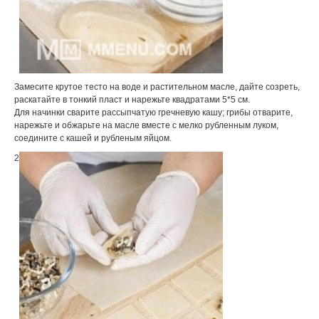
Замесите крутое тесто на воде и растительном масле, дайте созреть,
раскатайте в тонкий пласт и нарежьте квадратами 5*5 см.
Для начинки сварите рассыпчатую гречневую кашу; грибы отварите,
нарежьте и обжарьте на масле вместе с мелко рубленным луком,
соедините с кашей и рубленым яйцом.
2