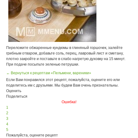
Переложите обжаренные кундюмы в глиняный горшочек, залейте
грибным отваром, добавьте соль, перец, лавровый лист и сметану,
плотно закройте и поставьте в слабо нагретую духовку на 15 минут.
При подаче посыпьте зеленью петрушки.
← Вернуться к рецептам «Пельмени, вареники»
Если Вам понравился этот рецепт, пожалуйста, оцените его или
поделитесь им с друзьями. Мы будем Вам очень признательны.
Оценить
Поделиться
Ошибка!
1
2
3
4
5
Пожалуйста, оцените рецепт