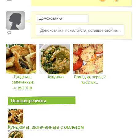
Домохозяйка, пожалуйста, оставьте свой комментарий...
Кундюмы,
Кундюмы
Помидор, перец и
запеченные
кабачок...
с омлетом
Похожие рецепты
Кундюмы, запеченные с омлетом