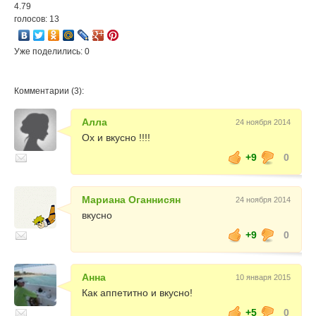
4.79
голосов: 13
Уже поделились: 0
Комментарии (3):
Алла
24 ноября 2014
Ох и вкусно !!!!
+9
0
Мариана Оганнисян
24 ноября 2014
вкусно
+9
0
Анна
10 января 2015
Как аппетитно и вкусно!
+5
0