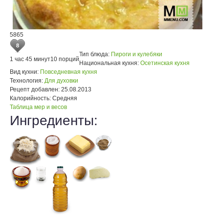
5865
8
Тип блюда:
Пироги и кулебяки
1 час 45 минут
10 порций
Национальная кухня:
Осетинская кухня
Вид кухни:
Повседневная кухня
Технология:
Для духовки
Рецепт добавлен:
25.08.2013
Калорийность:
Средняя
Таблица мер и весов
Ингредиенты: