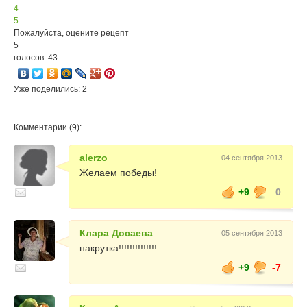
4
5
Пожалуйста, оцените рецепт
5
голосов: 43
Уже поделились: 2
Комментарии (9):
alerzo
04 сентября 2013
Желаем победы!
+9
0
Клара Досаева
05 сентября 2013
накрутка!!!!!!!!!!!!!!
+9
-7