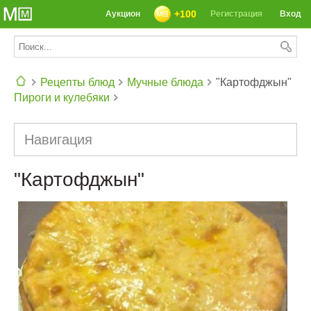
+100
Аукцион
Регистрация
Вход
Рецепты блюд
Мучные блюда
"Картофджын"
Пироги и кулебяки
СЕГОДНЯ: 39142 РЕЦЕПТА
Навигация
"Картофджын"