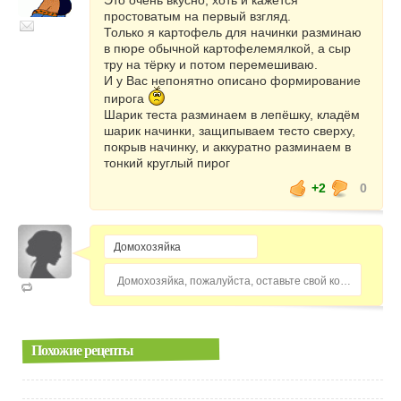
Это очень вкусно, хоть и кажется
простоватым на первый взгляд.
Только я картофель для начинки разминаю
в пюре обычной картофелемялкой, а сыр
тру на тёрку и потом перемешиваю.
И у Вас непонятно описано формирование
пирога
Шарик теста разминаем в лепёшку, кладём
шарик начинки, защипываем тесто сверху,
покрыв начинку, и аккуратно разминаем в
тонкий круглый пирог
+2
0
Домохозяйка, пожалуйста, оставьте свой комментарий...
Похожие рецепты