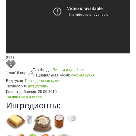
2127
1
Тип блюда:
Пироги и кулебяки
1 час
18 порций
Национальная кухня:
Русская кухня
Вид кухни:
Повседневная кухня
Технология:
Для духовки
Рецепт добавлен:
25.06.2019
Таблица мер и весов
Ингредиенты: