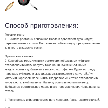
Способ приготовления:
Готовим тесто:
1. В миске растопим сливочное масло и добавляем туда йогурт,
перемешиваем и солим. Постепенно добавим муку с разрыхлителем
для теста и замесим тесто.
Приготовим начинку:
2. Картофель моем,чистим и режем его небольшими кубиками,
отправляем в миску. Капусту тоже нашинкуем небольшими
квадратиками и добавляем в миску с картофелем. Куриную грудку
нарезаем кубиками и выкладываем к картофелю с капустой. Лук
чистим и нарезаем маленькими квадратиками и тоже отправляем в
миску к остальной начинке. Начинку солим и перчим по вкусу.
Добавляем растительное масло и все перемешиваем. Наша начинка
готова.
3. Тесто режем и формируем из него лепешки. Раскатываем скалкой.