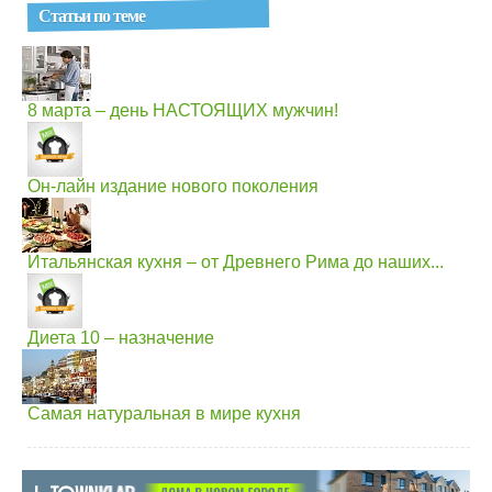
Статьи по теме
8 марта – день НАСТОЯЩИХ мужчин!
Он-лайн издание нового поколения
Итальянская кухня – от Древнего Рима до наших...
Диета 10 – назначение
Самая натуральная в мире кухня