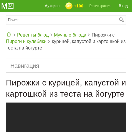
+100
Аукцион
Регистрация
Вход
Рецепты блюд
Мучные блюда
Пирожки с
Пироги и кулебяки
курицей, капустой и картошкой из
СЕГОДНЯ: 39142 РЕЦЕПТА
теста на йогурте
Навигация
Пирожки с курицей, капустой и
картошкой из теста на йогурте