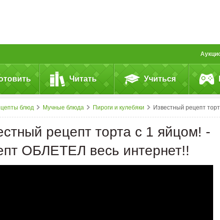
Аукци
отовить
Читать
Учиться
ецепты блюд
Мучные блюда
Пироги и кулебяки
Известный рецепт торта с 1 яйцом! - рецепт ОБЛЕТЕЛ весь интернет!!
стный рецепт торта с 1 яйцом! -
епт ОБЛЕТЕЛ весь интернет!!