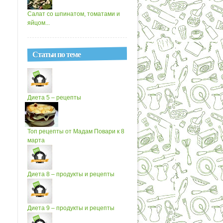
Салат со шпинатом, томатами и
яйцом...
Статьи по теме
Диета 5 – рецепты
Топ рецепты от Мадам Повари к 8
марта
Диета 8 – продукты и рецепты
Диета 9 – продукты и рецепты