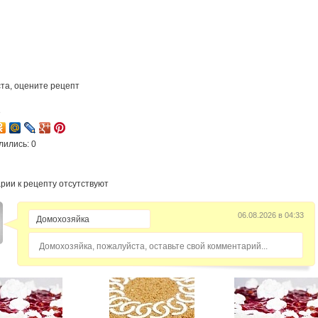
та, оцените рецепт
3
лились: 0
рии к рецепту отсутствуют
06.08.2026 в 04:33
Домохозяйка, пожалуйста, оставьте свой комментарий...