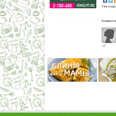
Уже поде
Коммента