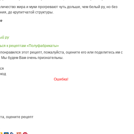
личество жира и муки прогревают чуть дольше, чем белый ру, но без
ия, до крупитчатой структуры.
же
ый ру
ься к рецептам «Полуфабрикаты»
понравился этот рецепт, пожалуйста, оцените его или поделитесь им с
. Мы будем Вам очень признательны.
ся
 код
Ошибка!
та, оцените рецепт
2