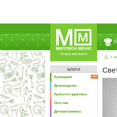
Г
СЕГОДНЯ: 39142 РЕЦЕПТА
Р
Све
БЛОГИ
Кулинария
Домоводство
Красота и здоровье
Он и она
Детская комната