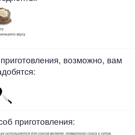
усу
ничная
по вкусу
 приготовления, возможно, вам
адобятся:
соб приготовления:
ру используется для соусов велюте, томатного соуса и супов.