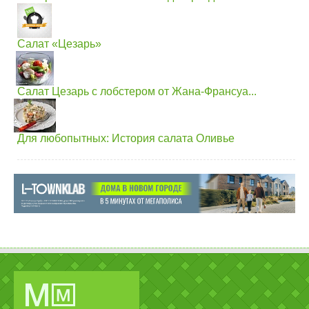
Салат «Цезарь»
Салат Цезарь с лобстером от Жана-Франсуа...
Для любопытных: История салата Оливье