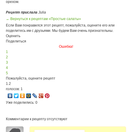
орехом.
Рецепт прислала
Julia
← Вернуться к рецептам «Простые салаты»
Если Вам понравился этот рецепт, пожалуйста, оцените его или
поделитесь им с друзьями. Мы будем Вам очень признательны.
Оценить
Поделиться
Ошибка!
1
2
3
4
5
Пожалуйста, оцените рецепт
1.2
голосов: 1
Уже поделились: 0
Комментарии к рецепту отсутствуют