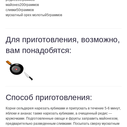
майонез
200
граммов
сливки
50
граммов
мускатный орех молотый
5
граммов
Для приготовления, возможно,
вам понадобятся:
Способ приготовления:
Корни сельдерея нарезать кубиками и припускать в течение 5-6 минут,
яблоки и ананас также нарезать кубиками, а очищенный редис —
кружочками. Подготовленные овощи и фрукты заправить майонезом,
предварительно разведенным сливками. Посыпать сверху мускатным