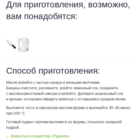
Для приготовления, возможно,
вам понадобятся:
Способ приготовления:
Масло взбейте с частью сахара и яичными желтками.
Бананы очистите, разомните, влейте лимонный сок, соедините
с масляно(желтковой смесью и взбейте. Добавьте ананасовый сок
и крошки, осторожно введите взбитые с оставшимся сахаром белки.
Выложите тесто в смазанную маслом форму и выпекайте 30–40 минут
при 200 °С.
Готовый пудинг горячим выложите из формы, посыпьте сахарной
пудрой.
← Вернуться к рецептам «Пудинги»