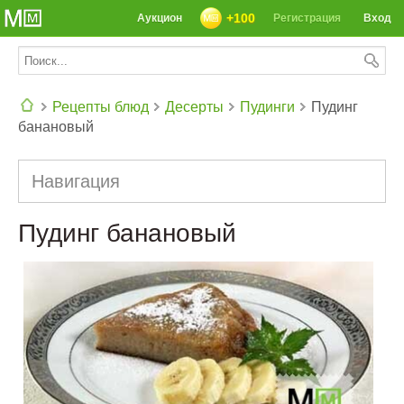
+100
Аукцион
Регистрация
Вход
Рецепты блюд
Десерты
Пудинги
Пудинг
банановый
СЕГОДНЯ: 39142 РЕЦЕПТА
Навигация
Пудинг банановый