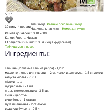
5637
2
Тип блюда:
Разные основные блюда
30 минут
4 порции
Национальная кухня:
Немецкая кухня
Рецепт добавлен:
13.10.2009
Калорийность:
Низкая
ID рецепта из книги:
3133 (Обед в кругу семьи)
Таблица мер и весов
Ингредиенты:
свинина (копченые свиные ребра) - 1,2 кг
масло топленое для тушения - 2 ст. ложки и для соуса - 1,5 ст. ложки
капуста кислая - 750 г
яблоки - 1 шт.
лук репчатый - 1 шт.
ягоды можжевельника - 3-5 шт.
тмин - щепотка
вино белое - 1 стакан
мука пшеничная - 2 ст ложки
вода или бульона - 0,5 л