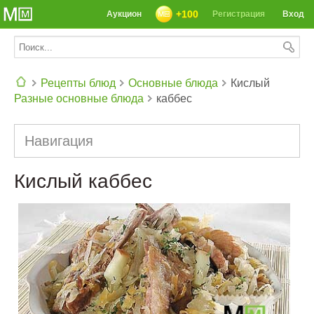
+100
Аукцион
Регистрация
Вход
Рецепты блюд
Основные блюда
Кислый
Разные основные блюда
каббес
СЕГОДНЯ: 39142 РЕЦЕПТА
Навигация
Кислый каббес