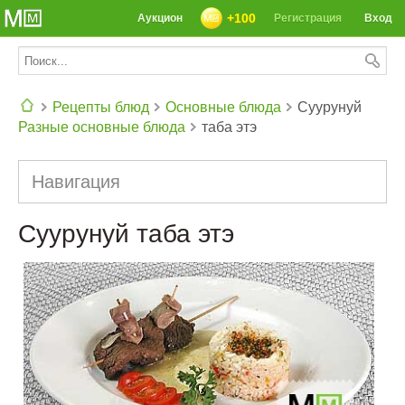
+100
Аукцион
Регистрация
Вход
Рецепты блюд
Основные блюда
Суурунуй
Разные основные блюда
таба этэ
СЕГОДНЯ: 39142 РЕЦЕПТА
Навигация
Суурунуй таба этэ