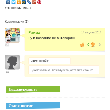
Уже поделились: 1
Комментарии (1):
Римма
14 августа 2014
ну и название не выговоришь
0
0
Домохозяйка, пожалуйста, оставьте свой комментарий...
Похожие рецепты
Статьи по теме