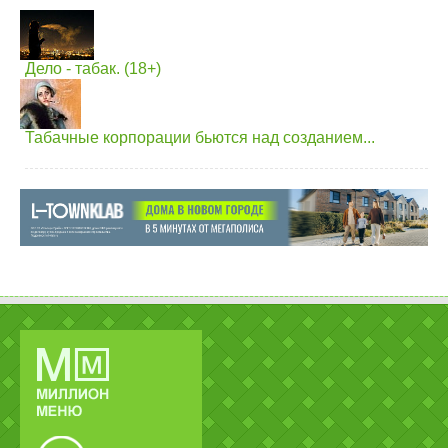
Дело - табак. (18+)
Табачные корпорации бьются над созданием...