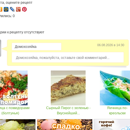
та, оцените рецепт
лились: 0
рии к рецепту отсутствуют
06.08.2026 в 14:30
Домохозяйка, пожалуйста, оставьте свой комментарий...
ица с помидорами
Сырный Пирог с зеленью -
Яичница по-
(болтунья)
Вкуснейший...
креольски