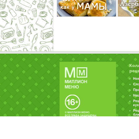
Кол
рец
Но
Сл
Пр
На
Ре
ку
Рец
© МИЛЛИОН МЕНЮ.
бл
ВСЕ ПРАВА ЗАЩИЩЕНЫ.
|
|
Контакты
Пользовательское соглашение
Об