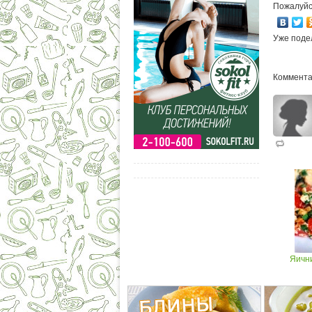
Пожалуйс
Уже поде
Коммента
Яичн