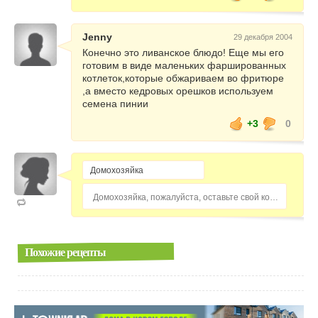
Jenny
29 декабря 2004
Конечно это ливанское блюдо! Еще мы его
готовим в виде маленьких фаршированных
котлеток,которые обжариваем во фритюре
,а вместо кедровых орешков используем
семена пинии
+3
0
Домохозяйка, пожалуйста, оставьте свой комментарий...
Похожие рецепты