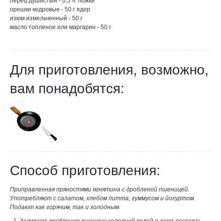
перец душистый - 0,5 ч. ложки
орешки кедровые - 50 г ядер
изюм измельченный - 50 г
масло топленое или маргарин - 50 г
Для приготовления, возможно,
вам понадобятся:
Способ приготовления:
Приправленная пряностями ягнятина с дробленой пшеницей.
Употребляют с салатом, хлебом питта, гуммусом и йогуртом.
Подают как горячим, так и холодным.