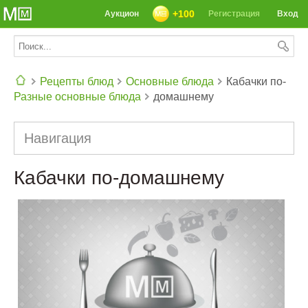
+100
Аукцион
Регистрация
Вход
Рецепты блюд
Основные блюда
Кабачки по-
Разные основные блюда
домашнему
СЕГОДНЯ: 39142 РЕЦЕПТА
Навигация
Кабачки по-домашнему