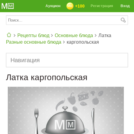
+100
Аукцион
Регистрация
Вход
Рецепты блюд
Основные блюда
Латка
Разные основные блюда
каргопольская
СЕГОДНЯ: 39142 РЕЦЕПТА
Навигация
Латка каргопольская