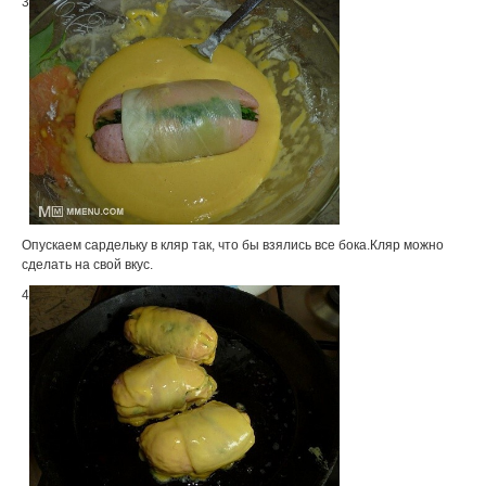
3
Опускаем сардельку в кляр так, что бы взялись все бока.Кляр можно
сделать на свой вкус.
4