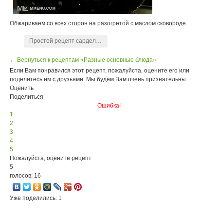
Обжариваем со всех сторон на разогретой с маслом сковороде.
Простой рецепт сарделек с зеленью и капустой в кляре – для вас!
← Вернуться к рецептам «Разные основные блюда»
Если Вам понравился этот рецепт, пожалуйста, оцените его или
поделитесь им с друзьями. Мы будем Вам очень признательны.
Оценить
Поделиться
Ошибка!
1
2
3
4
5
Пожалуйста, оцените рецепт
5
голосов: 16
Уже поделились: 1