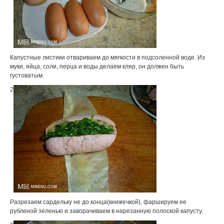
Капустные листики отвариваем до мягкости в подсоленной воде. Из
муки, яйца, соли, перца и воды делаем кляр, он должен быть
густоватым.
2
Разрезаем сардельку не до конца(книжечкой), фаршируем ее
рубленой зеленью и заворачиваем в нарезанную полоской капусту.