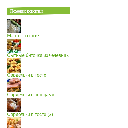
Похожие рецепты
Манты сытные.
Сытные биточки из чечевицы
Сардельки в тесте
Сардельки с овощами
Сардельки в тесте (2)