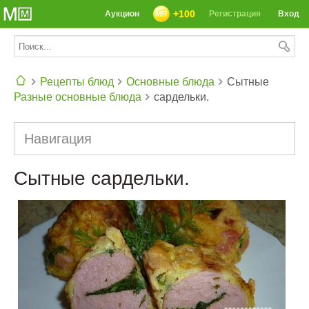
+100
Аукцион
Регистрация
Вход
Рецепты блюд
Основные блюда
Сытные
Разные основные блюда
сардельки.
СЕГОДНЯ: 39142 РЕЦЕПТА
Навигация
Сытные сардельки.