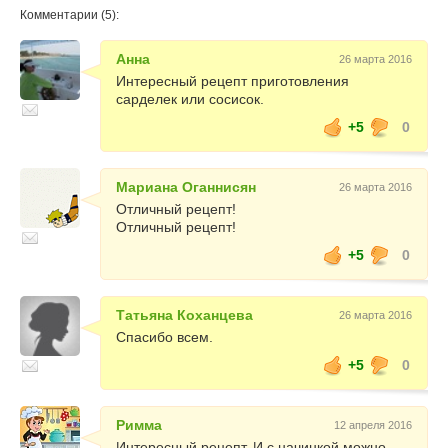
Комментарии (5):
Анна
26 марта 2016
Интересный рецепт приготовления
сарделек или сосисок.
+5
0
Мариана Оганнисян
26 марта 2016
Отличный рецепт!
Отличный рецепт!
+5
0
Татьяна Коханцева
26 марта 2016
Спасибо всем.
+5
0
Римма
12 апреля 2016
Интересный рецепт. И с начинкой можно