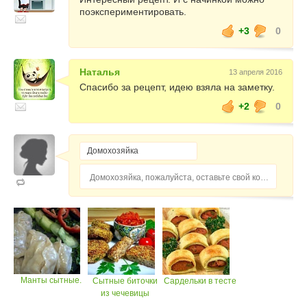
поэкспериментировать.
+3
0
Наталья
13 апреля 2016
Спасибо за рецепт, идею взяла на заметку.
+2
0
Домохозяйка, пожалуйста, оставьте свой комментарий...
Манты сытные.
Сытные биточки
Сардельки в тесте
из чечевицы