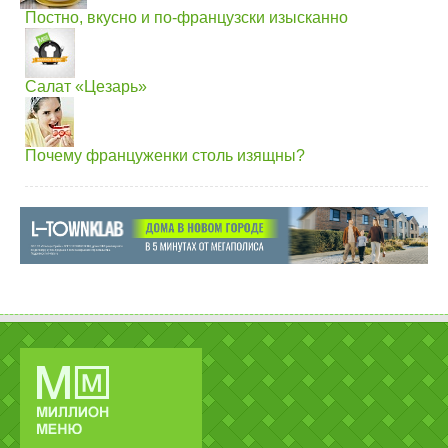
Постно, вкусно и по-французски изысканно
Салат «Цезарь»
Почему француженки столь изящны?