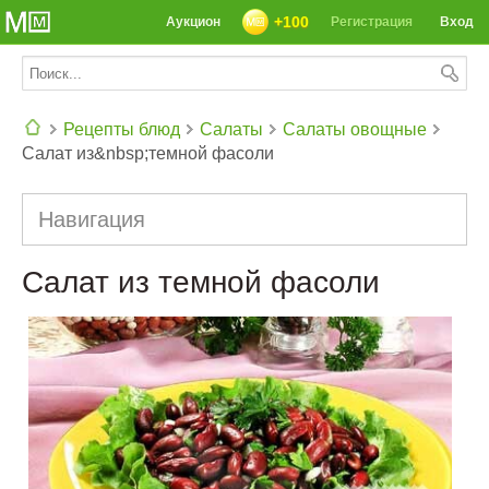
+100
Аукцион
Регистрация
Вход
Рецепты блюд
Салаты
Салаты овощные
Салат из&nbsp;темной фасоли
СЕГОДНЯ: 39142 РЕЦЕПТА
Навигация
Салат из темной фасоли