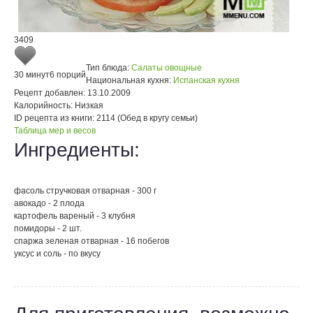
3409
Тип блюда:
Салаты овощные
30 минут
6 порций
Национальная кухня:
Испанская кухня
Рецепт добавлен:
13.10.2009
Калорийность:
Низкая
ID рецепта из книги:
2114 (Обед в кругу семьи)
Таблица мер и весов
Ингредиенты:
фасоль стручковая отварная - 300 г
авокадо - 2 плода
картофель вареный - 3 клубня
помидоры - 2 шт.
спаржа зеленая отварная - 16 побегов
уксус и соль - по вкусу