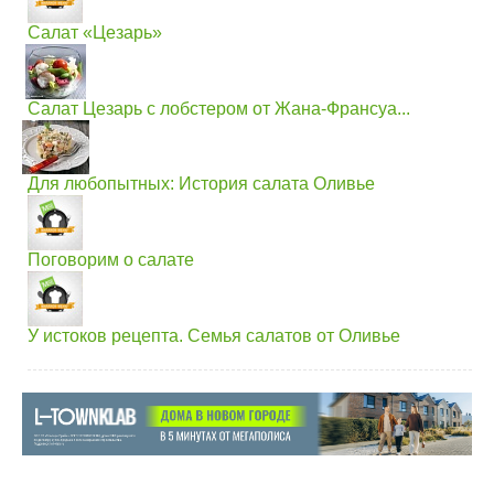
Салат «Цезарь»
Салат Цезарь с лобстером от Жана-Франсуа...
Для любопытных: История салата Оливье
Поговорим о салате
У истоков рецепта. Семья салатов от Оливье