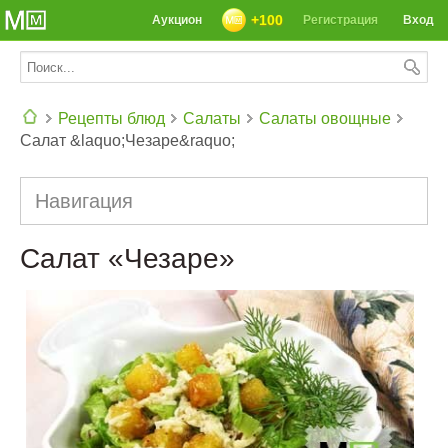
+100
Аукцион
Регистрация
Вход
Рецепты блюд
Салаты
Салаты овощные
Салат &laquo;Чезаре&raquo;
СЕГОДНЯ: 39142 РЕЦЕПТА
Навигация
Салат «Чезаре»