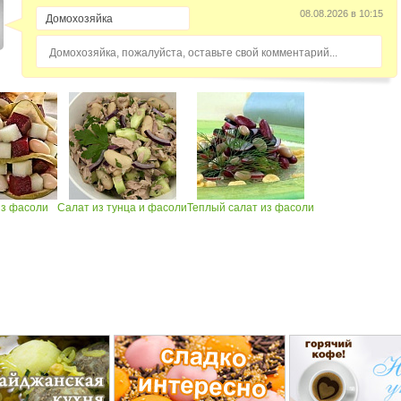
08.08.2026 в 10:15
Домохозяйка, пожалуйста, оставьте свой комментарий...
из фасоли
Салат из тунца и фасоли
Теплый салат из фасоли