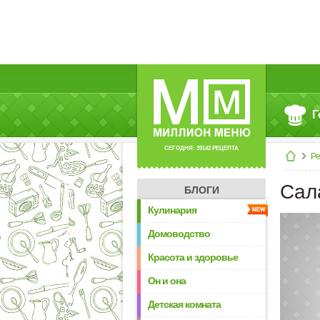
Г
СЕГОДНЯ: 39142 РЕЦЕПТА
Р
Сал
БЛОГИ
Кулинария
Домоводство
Красота и здоровье
Он и она
Детская комната