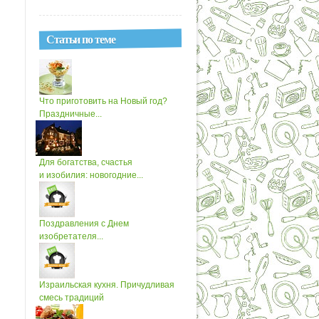
Статьи по теме
Что приготовить на Новый год?
Праздничные...
Для богатства, счастья
и изобилия: новогодние...
Поздравления с Днем
изобретателя...
Израильская кухня. Причудливая
смесь традиций