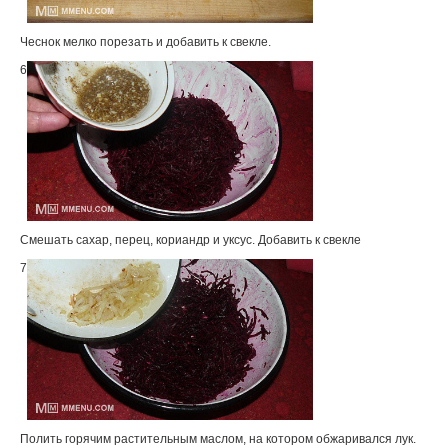
Чеснок мелко порезать и добавить к свекле.
6
Смешать сахар, перец, кориандр и уксус. Добавить к свекле
7
Полить горячим растительным маслом, на котором обжаривался лук.