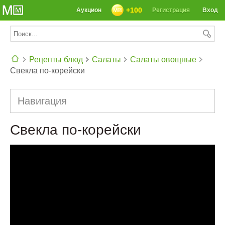
+100
Аукцион
Регистрация
Вход
Рецепты блюд
Салаты
Салаты овощные
Свекла по-корейски
СЕГОДНЯ: 39142 РЕЦЕПТА
Навигация
Свекла по-корейски