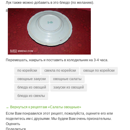
Лук также можно добавить в это блюдо (по желанию).
8
Перемешать, накрыть и поставить в холодильник на 3-4 часа.
по корейски
свекла по корейски
овощи по корейски
овощные закуски
овощные салаты
блюда из овощей
закуски из овощей
блюда из свеклы
← Вернуться к рецептам «Салаты овощные»
Если Вам понравился этот рецепт, пожалуйста, оцените его или
поделитесь им с друзьями. Мы будем Вам очень признательны.
Оценить
Поделиться