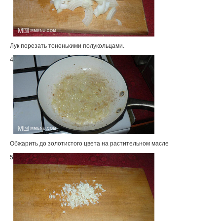
Лук порезать тоненькими полукольцами.
4
Обжарить до золотистого цвета на растительном масле
5