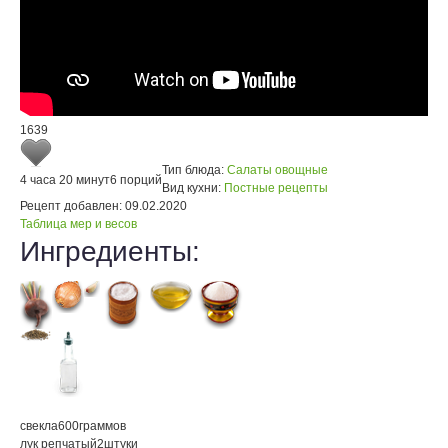
1639
Тип блюда:
Салаты овощные
4 часа 20 минут
6 порций
Вид кухни:
Постные рецепты
Рецепт добавлен:
09.02.2020
Таблица мер и весов
Ингредиенты:
свекла
600
граммов
лук репчатый
2
штуки