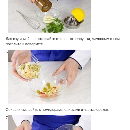
Для соуса майонез смешайте с зеленью пеnрушки, лимонным соком,
посолите и поперчите.
6
Спирали смешайте с помидорами, оливками и частью орехов.
7