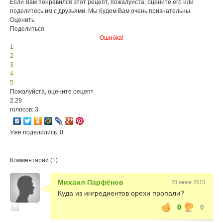
Если Вам понравился этот рецепт, пожалуйста, оцените его или
поделитесь им с друзьями. Мы будем Вам очень признательны.
Оценить
Поделиться
Ошибка!
1
2
3
4
5
Пожалуйста, оцените рецепт
2.29
голосов: 3
Уже поделились: 0
Комментарии (1):
Михаил Парфёнов
28 июня 2015
Куда из ингредиентов орехи пропали?
0
0