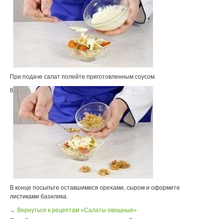
При подаче салат полейте приготовленным соусом.
8
В конце посыпьте оставшимися орехами, сыром и оформите
листиками базилика.
← Вернуться к рецептам «Салаты овощные»