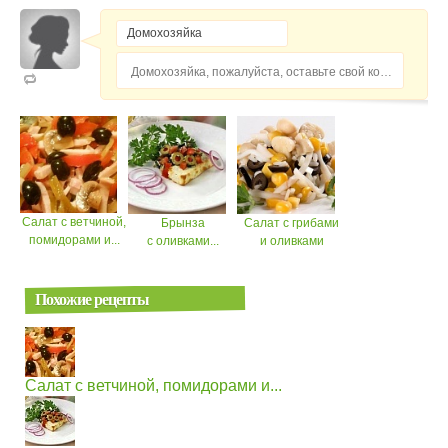
Домохозяйка, пожалуйста, оставьте свой комментарий...
Салат с ветчиной,
Брынза
Салат с грибами
помидорами и...
с оливками...
и оливками
Похожие рецепты
Салат с ветчиной, помидорами и...