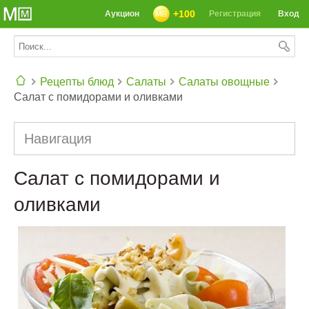
+100
Аукцион
Регистрация
Вход
Рецепты блюд
Салаты
Салаты овощные
Салат с помидорами и оливками
СЕГОДНЯ: 39142 РЕЦЕПТА
Навигация
Салат с помидорами и
оливками