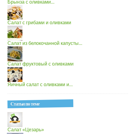
Брынза с оливками...
Салат с грибами и оливками
Салат из белокочанной капусты...
Салат фруктовый с оливками
Яичный салат с оливками и...
Статьи по теме
Салат «Цезарь»