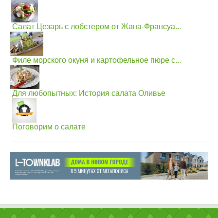
Салат Цезарь с лобстером от Жана-Франсуа...
Филе морского окуня и картофельное пюре с...
Для любопытных: История салата Оливье
Поговорим о салате