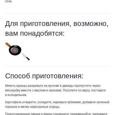
соль
Для приготовления, возможно,
вам понадобятся:
Способ приготовления:
Мякоть курицы разрежьте на кусочки и дважды пропустите через
мясорубку вместе с маслом и орехами. Посолите по вкусу, поставьте
в холодильник.
Картофель отварите, охладите, нарежьте кубиками, добавьте зеленый
горошек и мелко нарезанные огурцы.
Подготовленные овощи и фарш соедините, перемешайте, заправьте