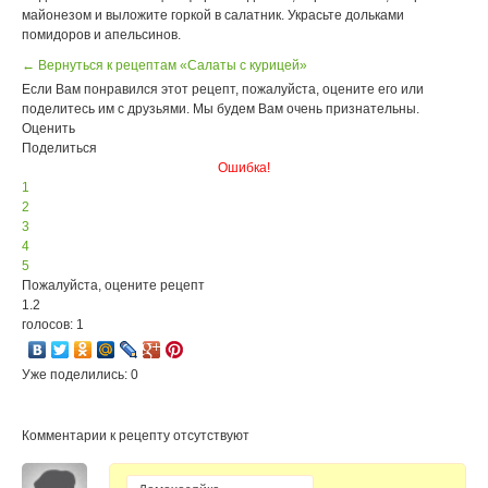
майонезом и выложите горкой в салатник. Украсьте дольками
помидоров и апельсинов.
← Вернуться к рецептам «Салаты с курицей»
Если Вам понравился этот рецепт, пожалуйста, оцените его или
поделитесь им с друзьями. Мы будем Вам очень признательны.
Оценить
Поделиться
Ошибка!
1
2
3
4
5
Пожалуйста, оцените рецепт
1.2
голосов: 1
Уже поделились: 0
Комментарии к рецепту отсутствуют