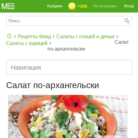
+100
Аукцион
Регистрация
Вход
Рецепты блюд
Салаты с птицей и дичью
Салат
Салаты с курицей
по-архангельски
СЕГОДНЯ: 39142 РЕЦЕПТА
Навигация
Салат по-архангельски